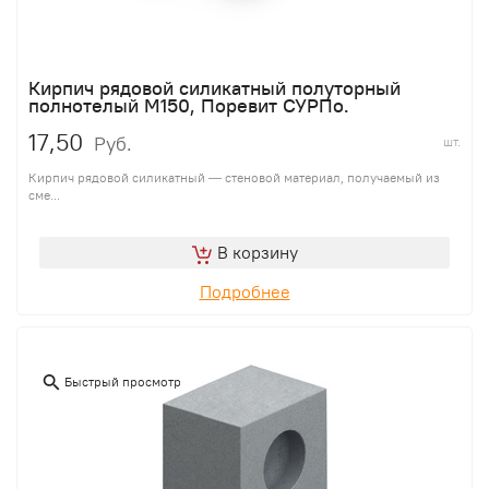
Кирпич рядовой силикатный полуторный
полнотелый М150, Поревит СУРПо.
17,50
Руб.
шт.
Кирпич рядовой силикатный — стеновой материал, получаемый из
сме...
В корзину
Подробнее
Быстрый просмотр