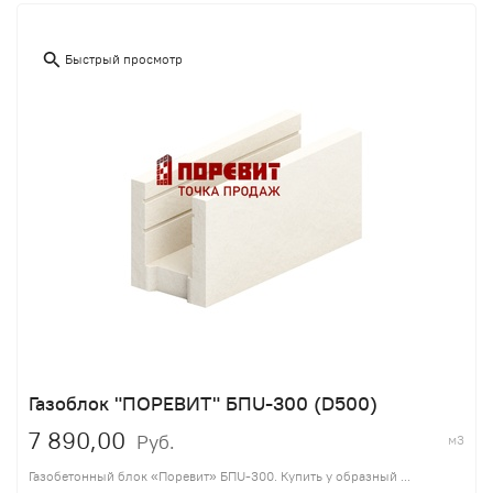
Быстрый просмотр
Газоблок "ПОРЕВИТ" БПU-300 (D500)
7 890,00
Руб.
м3
Газобетонный блок «Поревит» БПU-300. Купить у образный ...