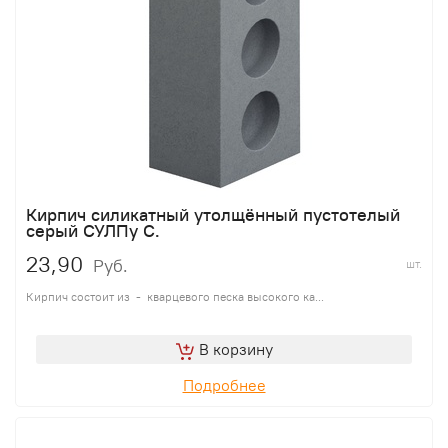
Кирпич силикатный утолщённый пустотелый
серый СУЛПу С.
23,90
Руб.
шт.
Кирпич состоит из - кварцевого песка высокого ка...
В корзину
Подробнее