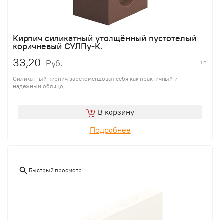
Кирпич силикатный утолщённый пустотелый
коричневый СУЛПу-К.
33,20
Руб.
шт.
Силикатный кирпич зарекомендовал себя как практичный и
надежный облицо...
В корзину
Подробнее
Быстрый просмотр