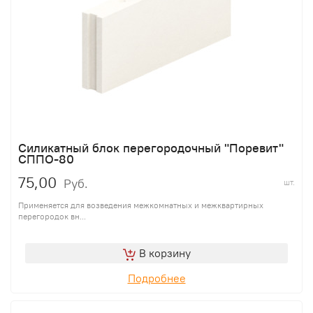
Силикатный блок перегородочный "Поревит"
СППО-80
75,00
Руб.
шт.
Применяется для возведения межкомнатных и межквартирных
перегородок вн...
В корзину
Подробнее