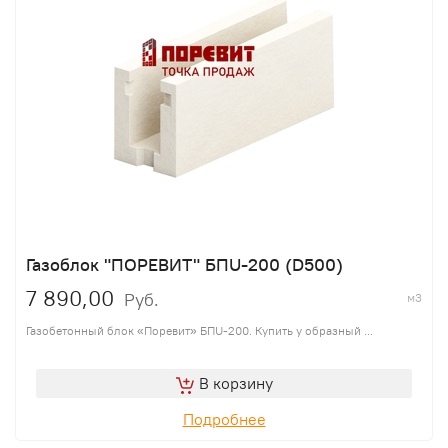
Газоблок "ПОРЕВИТ" БПU-200 (D500)
7 890,00
Руб.
м3
Газобетонный блок «Поревит» БПU-200. Купить у образный ...
В корзину
Подробнее