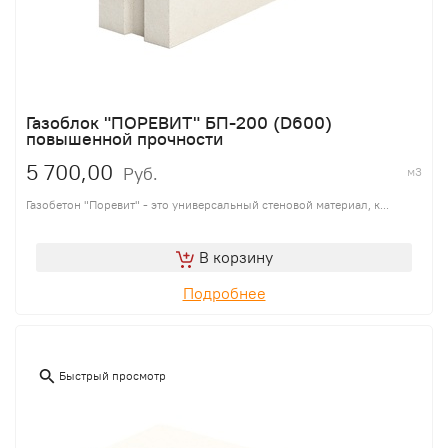
Газоблок "ПОРЕВИТ" БП-200 (D600)
повышенной прочности
5 700,00
Руб.
м3
Газобетон "Поревит" - это универсальный стеновой материал, к...
В корзину
Подробнее
Быстрый просмотр