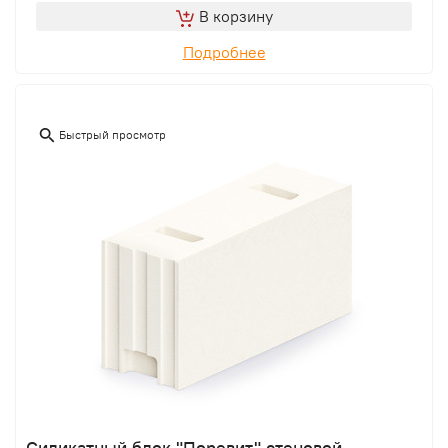
В корзину
Подробнее
Быстрый просмотр
Силикатный блок "Поревит" стеновой