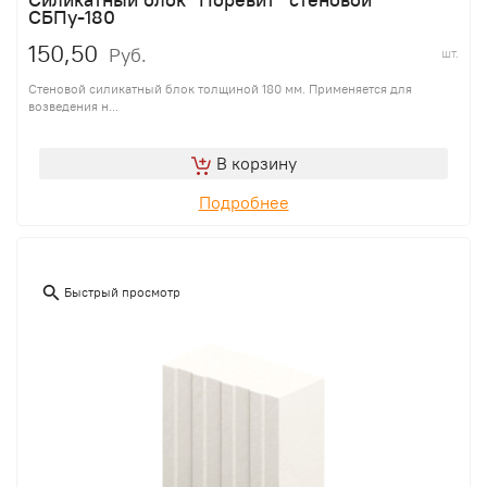
СБПу-180
150,50
Руб.
шт.
Стеновой силикатный блок толщиной 180 мм. Применяется для
возведения н...
В корзину
Подробнее
Быстрый просмотр