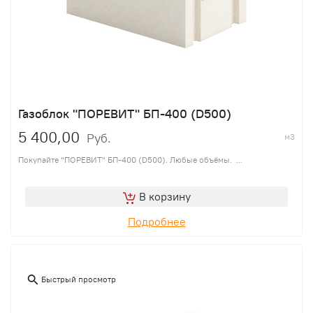
Газоблок "ПОРЕВИТ" БП-400 (D500)
5 400,00
Руб.
м3
Покупайте "ПОРЕВИТ" БП-400 (D500). Любые объёмы. ...
В корзину
Подробнее
Быстрый просмотр