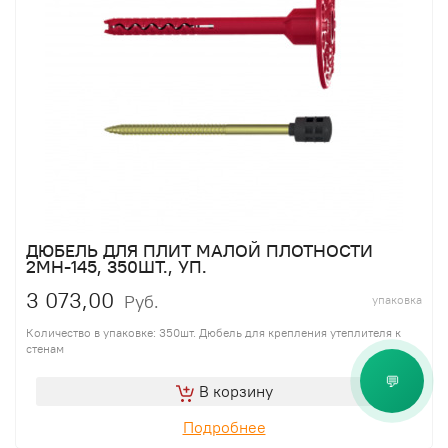
ДЮБЕЛЬ ДЛЯ ПЛИТ МАЛОЙ ПЛОТНОСТИ
2МН-145, 350ШТ., УП.
3 073,00
Руб.
упаковка
Количество в упаковке: 350шт. Дюбель для крепления утеплителя к
стенам
💬
В корзину
Подробнее