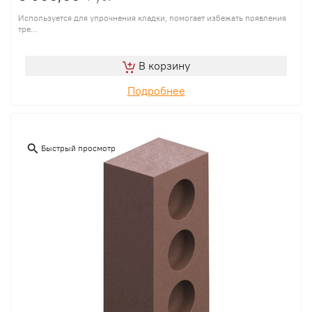
Используется для упрочнения кладки, помогает избежать появления
тре...
В корзину
Подробнее
Быстрый просмотр