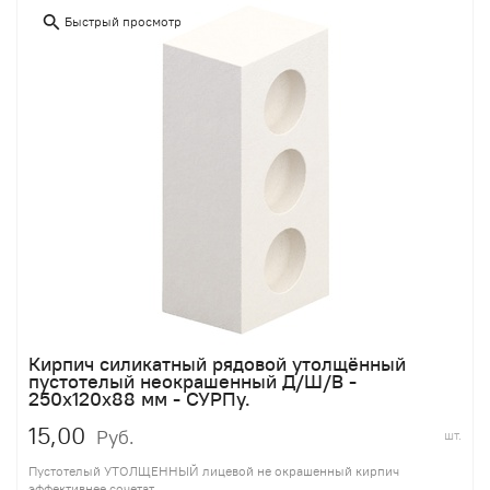
Быстрый просмотр
Кирпич силикатный рядовой утолщённый
пустотелый неокрашенный Д/Ш/В -
250х120х88 мм - СУРПу.
15,00
Руб.
шт.
Пустотелый УТОЛЩЕННЫЙ лицевой не окрашенный кирпич
эффективнее сочетат...