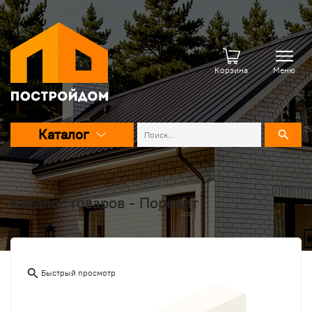
Корзина
Меню
Каталог
Каталог товаров - Поревит
Быстрый просмотр