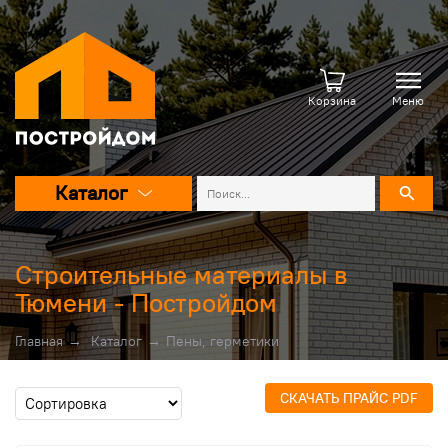
Корзина
Меню
Каталог
Строительные материалы в
Тюмени - Постройдом
Главная
→
Каталог
→
Пены, герметики
СКАЧАТЬ ПРАЙС PDF