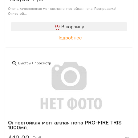
Очень качественная монтажная огнестойкая пена. Распродажа!
Огнестой...
В корзину
Подробнее
Быстрый просмотр
Огнестойкая монтажная пена PRO-FIRE TRIS
1000мл.
449,00
шт.