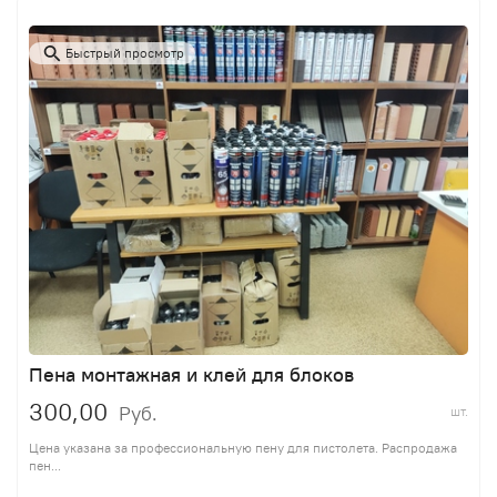
Быстрый просмотр
Пена монтажная и клей для блоков
300,00
Руб.
шт.
Цена указана за профессиональную пену для пистолета. Распродажа
пен...