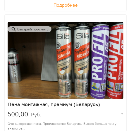
Подробнее
Быстрый просмотр
Пена монтажная, премиум (Беларусь)
500,00
Руб.
шт.
Очень хорошая пена. Производство Беларусь. Выход больше чем у
аналогов...