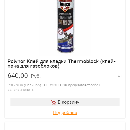
Polynor Клей для кладки Thermoblock (клей-
пена для газоблоков)
640,00
Руб.
шт.
POLYNOR (Полинор) THERMOBLOCK представляет собой
однокомпонент...
В корзину
Подробнее