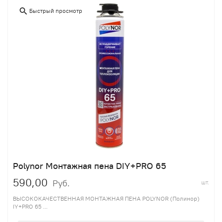
Быстрый просмотр
Polynor Монтажная пена DIY+PRO 65
590,00
Руб.
шт.
ВЫСОКОКАЧЕСТВЕННАЯ МОНТАЖНАЯ ПЕНА POLYNOR (Полинор)
IY+PRO 65 ...