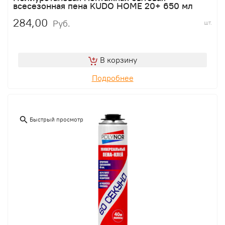
всесезонная пена KUDO HOME 20+ 650 мл
284,00
Руб.
шт.
В корзину
Подробнее
Быстрый просмотр