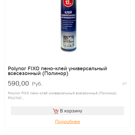
Polynor FIXO пено-клей универсальный
всесезонный (Полинор)
590,00
Руб.
шт.
Polynor FIXO пено-клей универсальный всесезонный (Полинор)
POLYNO...
В корзину
Подробнее