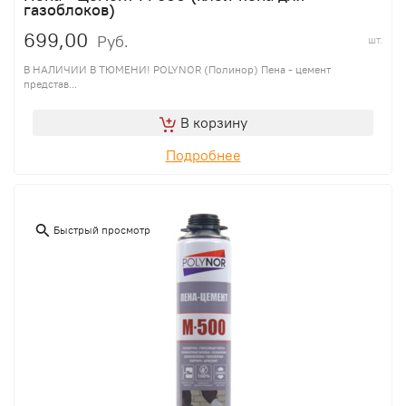
газоблоков)
699,00
Руб.
шт.
В НАЛИЧИИ В ТЮМЕНИ! POLYNOR (Полинор) Пена - цемент
представ...
В корзину
Подробнее
Быстрый просмотр