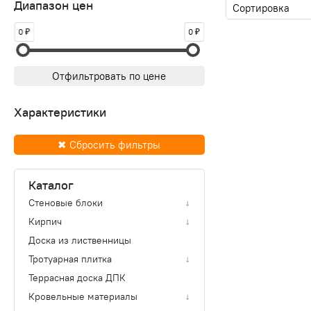
Диапазон цен
0
0
Отфильтровать по цене
Характеристики
✖ Сбросить фильтры
Каталог
Стеновые блоки
↓
Кирпич
↓
Доска из лиственницы
Тротуарная плитка
↓
Террасная доска ДПК
Кровельные материалы
↓