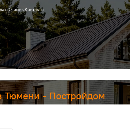
лата
Отзывы
Контакты
в Тюмени - Постройдом