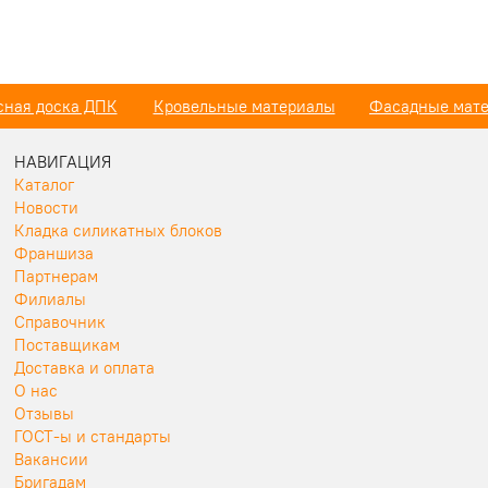
сная доска ДПК
Кровельные материалы
Фасадные мат
НАВИГАЦИЯ
Каталог
Новости
Кладка силикатных блоков
Франшиза
Партнерам
Филиалы
Справочник
Поставщикам
Доставка и оплата
О нас
Отзывы
ГОСТ-ы и стандарты
Вакансии
Бригадам