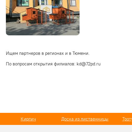
Ищем партнеров в регионах и в Тюмени.
По вопросам открытия филиалов: kd@72pd.ru
Кирпич
Доска из лиственницы
Трот