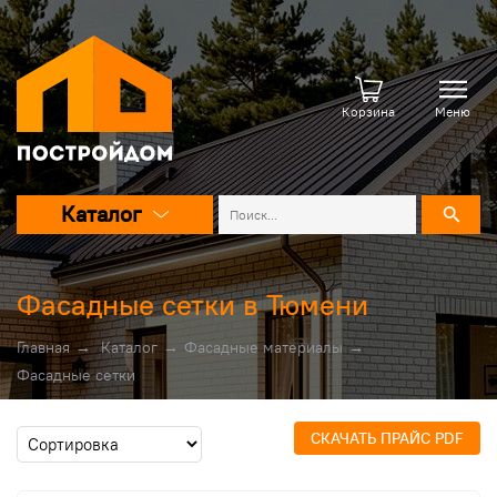
Корзина
Меню
Каталог
Фасадные сетки в Тюмени
Главная
→
Каталог
→
Фасадные материалы
→
Фасадные сетки
СКАЧАТЬ ПРАЙС PDF