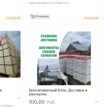
гарантированно поставим стр...
В корзину
Подробнее
Подробнее
е
Газосиликатный блок. Доставка и
разгрузка.
м3
100,00
Руб.
шт.
У СЕЗОНУ