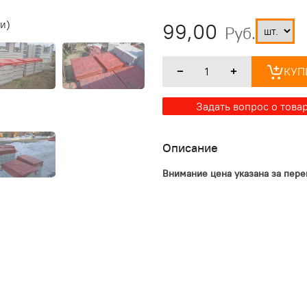
99,00
Руб.
КУП
Задать вопрос о това
Описание
Внимание цена указана за пере