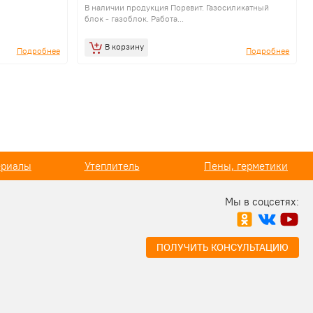
В наличии продукция Поревит. Газосиликатный
блок - газоблок. Работа...
В корзину
Подробнее
Подробнее
ериалы
Утеплитель
Пены, герметики
Мы в соцсетях:
ПОЛУЧИТЬ КОНСУЛЬТАЦИЮ