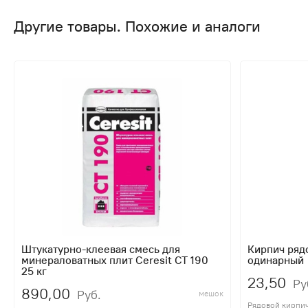
Другие товары. Похожие и аналоги
Штукатурно-клеевая смесь для
Кирпич ряд
минераловатных плит Ceresit CT 190
одинарный
25 кг
23,50
Ру
890,00
Руб.
мешок
Рядовой кирпи