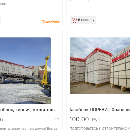
ин...
В корзину
Подробнее
облок, кирпич, утелитель.
Газоблок ПОРЕВИТ Хранени
100,00
б.
Руб.
шт.
роительство частных домов! Всегда
ПОДГОТОВЬТЕСЬ К СТРОИТЕЛЬНОМ