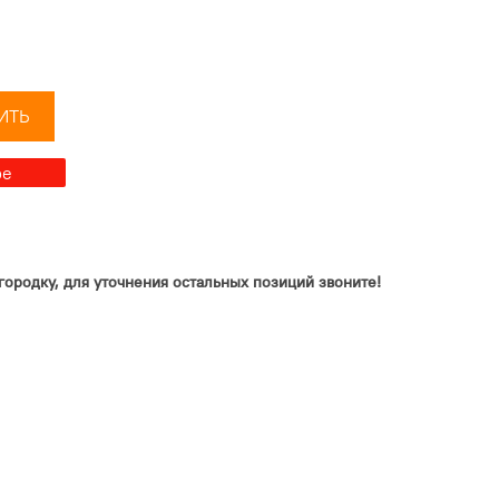
ИТЬ
ре
городку, для уточнения остальных позиций звоните!