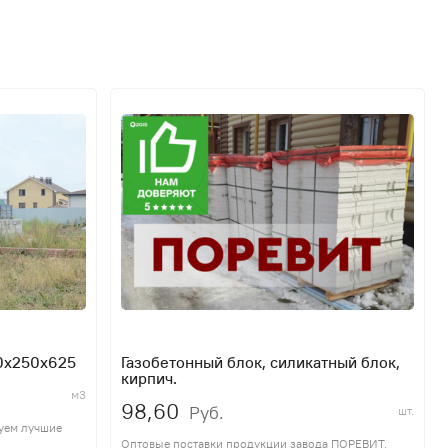
00x250x625
Газобетонный блок, силикатный блок,
кирпич.
м3
98,60
Руб.
шт.
руем лучшие
Оптовые поставки продукции завода ПОРЕВИТ,