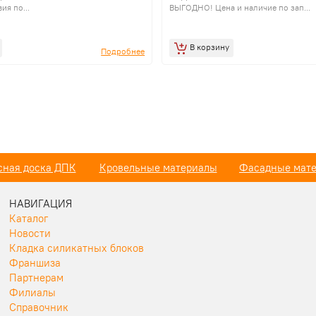
ия по...
ВЫГОДНО! Цена и наличие по зап...
В корзину
Подробнее
сная доска ДПК
Кровельные материалы
Фасадные мат
НАВИГАЦИЯ
Каталог
Новости
Кладка силикатных блоков
Франшиза
Партнерам
Филиалы
Справочник