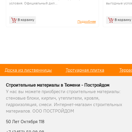
условия. Официальный дил...
выгодные услов
В корзину
В корзину
Подробнее
Доска из лиственницы
Тротуарная плитка
Терра
Строительные материалы в Тюмени - Постройдом
У нас вы можете приобрести строительные материалы:
стеновые блоки, кирпич, утеплители, кровля,
гидроизоляция, смеси. Интернет-магазин строительных
материалов. ООО ПОСТРОЙДОМ
50 Лет Октября 118