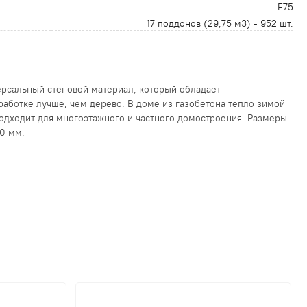
F75
17 поддонов (29,75 м3) - 952 шт.
версальный стеновой материал, который обладает
бработке лучше, чем дерево. В доме из газобетона тепло зимой
одходит для многоэтажного и частного домостроения. Размеры
00 мм.