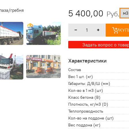
5 400,00
Руб.
КУП
Задать вопрос о това
Характеристики
Состав
Вес 1 шт. (кг)
Габариты: Д/В/Ш (мм)
Кол-во в 1 м3 (шт)
Класс бетона (B)
Плотность, кг/м3 (D)
Теплопроводность
Кол-во на поддоне (шт)
Вес поддона (кг)