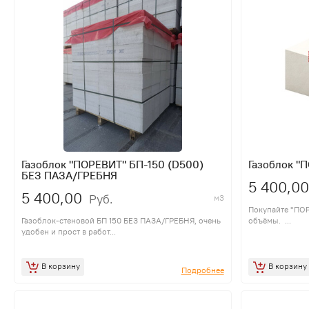
Газоблок "ПОРЕВИТ" БП-150 (D500)
Газоблок "
БЕЗ ПАЗА/ГРЕБНЯ
5 400,00
5 400,00
Руб.
м3
Покупайте "ПО
Газоблок-стеновой БП 150 БЕЗ ПАЗА/ГРЕБНЯ, очень
объёмы. ...
удобен и прост в работ...
В корзину
В корзину
Подробнее