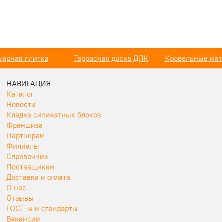
сная доска ДПК
Кровельные материалы
Фасадные мат
НАВИГАЦИЯ
Каталог
Новости
Кладка силикатных блоков
Франшиза
Партнерам
Филиалы
Справочник
Поставщикам
Доставка и оплата
О нас
Отзывы
ГОСТ-ы и стандарты
Вакансии