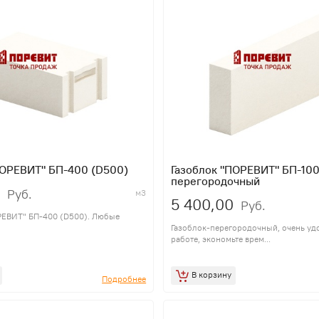
ПОРЕВИТ" БП-400 (D500)
Газоблок "ПОРЕВИТ" БП-100
перегородочный
Руб.
м3
5 400,00
Руб.
РЕВИТ" БП-400 (D500). Любые
Газоблок-перегородочный, очень удо
работе, экономьте врем...
В корзину
Подробнее