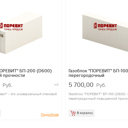
ПОРЕВИТ" БП-200 (D600)
Газоблок "ПОРЕВИТ" БП-100
 прочности
перегородочный
5 700,00
Руб.
Руб.
м3
евит" - это универсальный стеновой
Газоблок "ПОРЕВИТ" БП-100 (D600) 
перегородочный повышенной прочн
В корзину
Подробнее