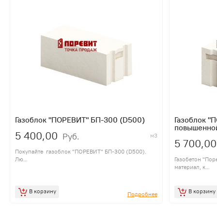
Газоблок "ПОРЕВИТ" БП-300 (D500)
Газоблок "
повышенной
5 400,00
Руб.
м3
5 700,00
Покупайте газоблок "ПОРЕВИТ" БП-300 (D500).
Лю...
Газобетон "Пор
материал, к...
В корзину
В корзину
Подробнее