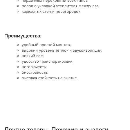
чердачных перекрытий всех типов;
полов с укладкой утеплителя между лаг;
каркасных стен и перегородок.
Преимущества:
удобный простой монтаж;
высокий уровень тепло- и звукоизоляции;
низкий вес;
удобство транспортировки;
негорючесть;
биостойкость;
высокая стойкость на сжатие.
Другие товары. Похожие и аналоги