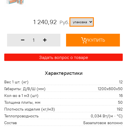
1 240,92
Руб.
КУПИТЬ
Задать вопрос о товаре
Характеристики
Вес 1 шт. (кг)
12
Габариты: Д/В/Ш (мм)
1200х600х50
Кол-во в 1 м3 (шт)
16
Толщина плиты, мм
50
Плотность изделия (кг/м3)
192
Теплопроводность
0,034 Вт/(м · °С)
Состав
Базальтовое волокно