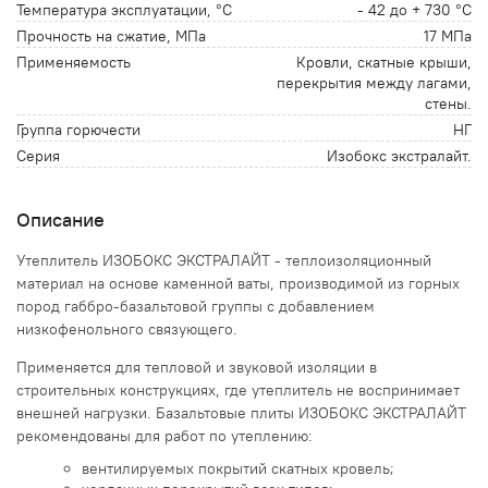
Температура эксплуатации, °С
- 42 до + 730 °С
Прочность на сжатие, МПа
17 МПа
Применяемость
Кровли, скатные крыши,
перекрытия между лагами,
стены.
Группа горючести
НГ
Серия
Изобокс экстралайт.
Описание
Утеплитель ИЗОБОКС ЭКСТРАЛАЙТ - теплоизоляционный
материал на основе каменной ваты, производимой из горных
пород габбро-базальтовой группы с добавлением
низкофенольного связующего.
Применяется для тепловой и звуковой изоляции в
строительных конструкциях, где утеплитель не воспринимает
внешней нагрузки. Базальтовые плиты ИЗОБОКС ЭКСТРАЛАЙТ
рекомендованы для работ по утеплению:
вентилируемых покрытий скатных кровель;