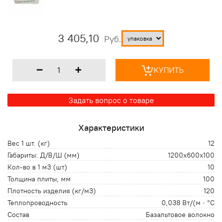
3 405,10
Руб.
КУПИТЬ
Задать вопрос о товаре
Характеристики
Вес 1 шт. (кг)
12
Габариты: Д/В/Ш (мм)
1200х600х100
Кол-во в 1 м3 (шт)
10
Толщина плиты, мм
100
Плотность изделия (кг/м3)
120
Теплопроводность
0,038 Вт/(м · °С
Состав
Базальтовое волокно