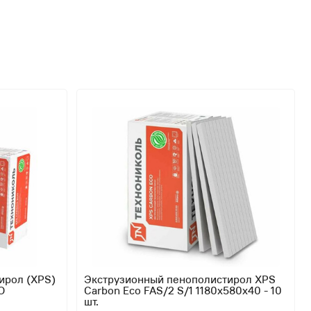
ирол (XPS)
Экструзионный пенополистирол XPS
O
Carbon Eco FAS/2 S/1 1180х580х40 - 10
шт.