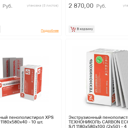
2 870,00
Руб.
Руб.
упаковка (8 листов)
упа
В корзину
Подробнее
ный пенополистирол XPS
Экструзионный пенополист
 1180х580х40 - 10 шт.
ТЕХНОНИКОЛЬ CARBON ECO
S/1 1180х580х100 (2х50) - 4 