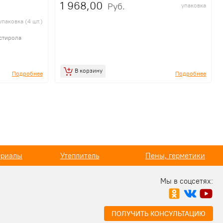
1 968,00
Руб.
упаковка
упаковка (4 шт.)
стирола
В корзину
Подробнее
Подробнее
ь
Пены, герметики
Строительные смеси
Мы в соцсетях:
ПОЛУЧИТЬ КОНСУЛЬТАЦИЮ