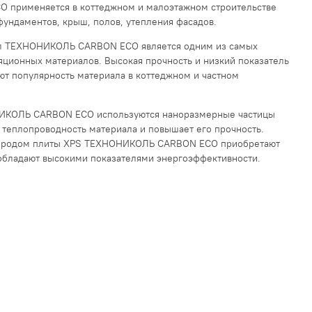
применяется в коттеджном и малоэтажном строительстве
фундаментов, крыш, полов, утепления фасадов.
л ТЕХНОНИКОЛЬ CARBON ECO является одним из самых
ционных материалов. Высокая прочность и низкий показатель
ют популярность материала в коттеджном и частном
ИКОЛЬ CARBON ECO используются наноразмерные частицы
 теплопроводность материала и повышает его прочность.
леродом плиты XPS ТЕХНОНИКОЛЬ CARBON ECO приобретают
 обладают высокими показателями энергоэффективности.