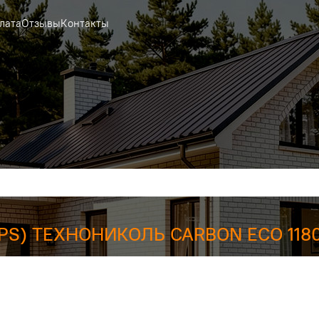
лата
Отзывы
Контакты
XPS) ТЕХНОНИКОЛЬ CARBON ECO 118