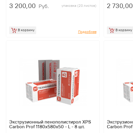
3 200,00
2 730,00
Руб.
упаковка (20 листов)
В корзину
В корзину
Подробнее
Экструзионный пенополистирол XPS
Экструзион
Carbon Prof 1180х580х50 - L - 8 шт.
Carbon Prof