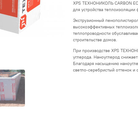
XPS ТЕХНОНИКОЛЬ CARBON ECO 
для устройства теплоизоляции 
Экструзионный пенополистиро
высокоэффективных теплоизоля
теплопроводности обуславлива
строительстве домов.
При производстве XPS ТЕХНОН
углерода. Наноуглерод снижает
Благодаря насыщению наноуг
светло-серебристый оттенок и