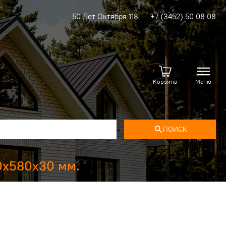
50 Лет Октября 118
+7 (3452) 50 08 08
Корзина
Меню
ПОИСК
0х580х30 мм.