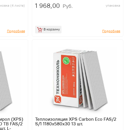
1 968,00
Руб.
ковка (4 листа)
упаковка
В корзину
Подробнее
Подробнее
ирол (XPS)
Теплоизоляция XPS Carbon Eco FAS/2
 TB FAS/2
S/1 1180х580х30 13 шт.
шт. L-