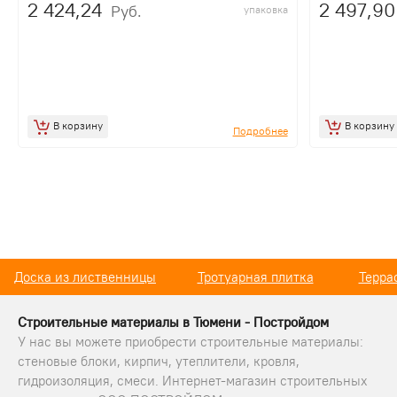
2 424,24
2 497,90
Руб.
упаковка
В корзину
В корзину
Подробнее
Тротуарная плитка
Террасная доска ДПК
Кровел
Строительные материалы в Тюмени - Постройдом
У нас вы можете приобрести строительные материалы:
стеновые блоки, кирпич, утеплители, кровля,
гидроизоляция, смеси. Интернет-магазин строительных