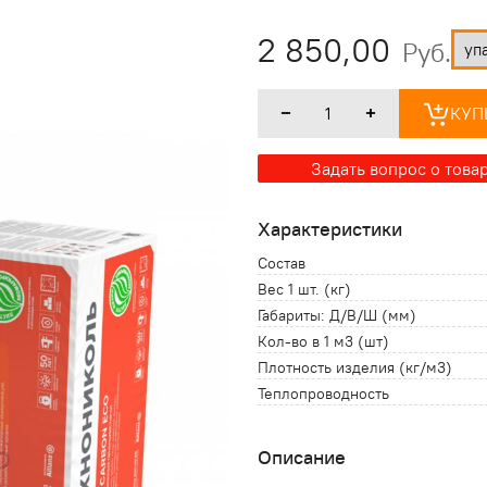
2 850,00
Руб.
КУП
Задать вопрос о това
Характеристики
Состав
Вес 1 шт. (кг)
Габариты: Д/В/Ш (мм)
Кол-во в 1 м3 (шт)
Плотность изделия (кг/м3)
Теплопроводность
Описание