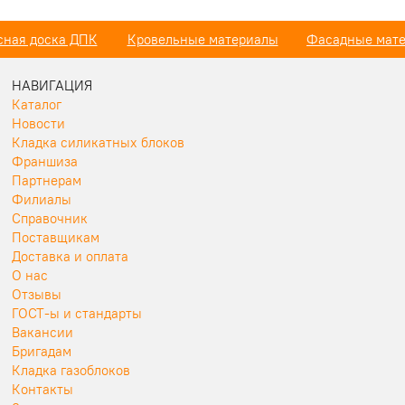
сная доска ДПК
Кровельные материалы
Фасадные мат
НАВИГАЦИЯ
Каталог
Новости
Кладка силикатных блоков
Франшиза
Партнерам
Филиалы
Справочник
Поставщикам
Доставка и оплата
О нас
Отзывы
ГОСТ-ы и стандарты
Вакансии
Бригадам
Кладка газоблоков
Контакты