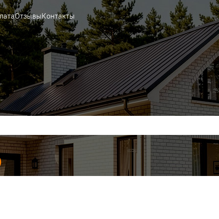
лата
Отзывы
Контакты
)