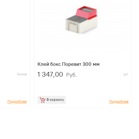
Клей бокс Поревит 300 мм
1 347,00
Руб.
тонна
шт.
В корзину
Подробнее
Подробнее