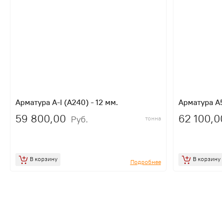
Арматура A-I (A240) - 12 мм.
Арматура A5
59 800,00
62 100,0
Руб.
тонна
В корзину
В корзину
Подробнее