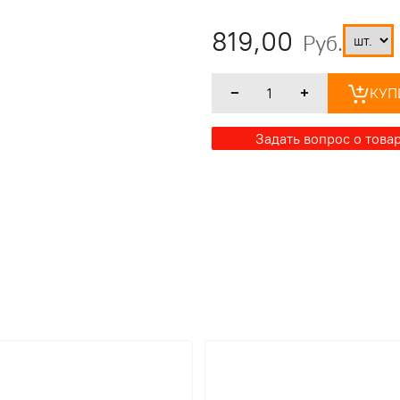
819,00
Руб.
КУП
Задать вопрос о това