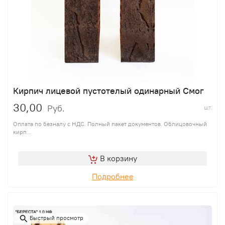
Кирпич лицевой пустотелый одинарный Смог
30,00
Руб.
шт.
Оплата по безналу с НДС. Полный пакет документов. Облицовочный
кирп...
В корзину
Подробнее
Быстрый просмотр