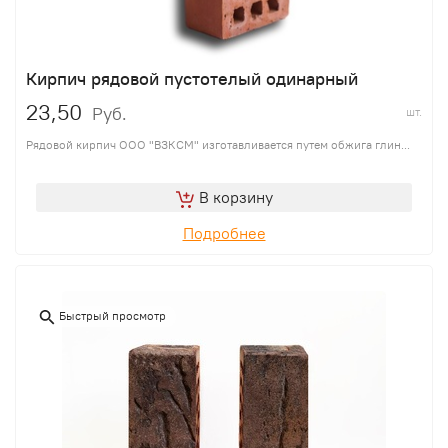
Кирпич рядовой пустотелый одинарный
23,50
Руб.
шт.
Рядовой кирпич ООО "ВЗКСМ" изготавливается путем обжига глин...
В корзину
Подробнее
Быстрый просмотр