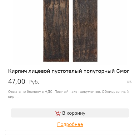
Кирпич лицевой пустотелый полуторный Смог
47,00
Руб.
шт.
Оплата по безналу с НДС. Полный пакет документов. Облицовочный
кирп...
В корзину
Подробнее