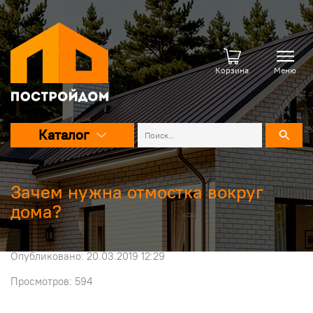
Корзина
Меню
Каталог
Зачем нужна отмостка вокруг
дома?
Опубликовано: 20.03.2019 12:29
Просмотров: 594