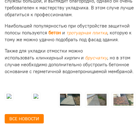
службы большой, и выглядит благородно, однако он очень
требователен к мастерству укладчика. В этом случе лучше
обратиться к профессионалам.
Наибольшей популярностью при обустройстве защитной
полосы пользуются
бетон
и
тротуарная плитка
, которую к
тому же можно удачно подобрать под фасад здания.
Также для укладки отмостки можно
использовать
клинкерный кирпич
и
брусчатку
, но в этом
случае необходимо дополнительно обустроить бетонное
основание с герметичной водонепроницаемой мембраной.
ВСЕ НОВОСТИ