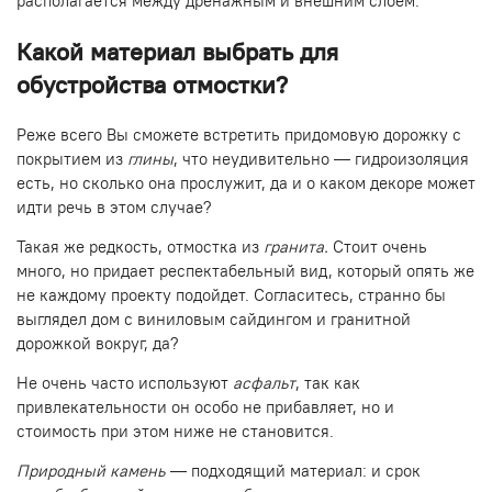
располагается между дренажным и внешним слоем.
Какой материал выбрать для
обустройства отмостки?
Реже всего Вы сможете встретить придомовую дорожку с
покрытием из
глины
, что неудивительно — гидроизоляция
есть, но сколько она прослужит, да и о каком декоре может
идти речь в этом случае?
Такая же редкость, отмостка из
гранита.
Стоит очень
много, но придает респектабельный вид, который опять же
не каждому проекту подойдет. Согласитесь, странно бы
выглядел дом с виниловым сайдингом и гранитной
дорожкой вокруг, да?
Не очень часто используют
асфальт
, так как
привлекательности он особо не прибавляет, но и
стоимость при этом ниже не становится.
Природный камень
— подходящий материал: и срок