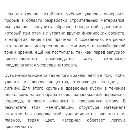
Недавно группе китайских учёных удалось совершить
прорыв в области разработки строительных материалов:
им удалось получить образец бесцветной древесины,
который при этом не утратил других физических свойств,
а напротив, лишь стал прочней. К сожалению, на рынок
эта новинка, интересная как минимум с дизайнерской
точки зрения, ещё не поступила, так как перед запуском
промышленного производства саму технологию
предполагается усовершенствовать.
Суть инновационной технологии заключается в том, чтобы
удалить из дерева вещества, отвечающее за цвет, —
лигнин. Для этого крупные древесные куски в течение
нескольких часов обрабатывают парообразной перекисью
водорода, а затем опускают в прозрачную смолу. В
результате этих манипуляций, структура материала
остаётся без повреждений, увеличивается прочность и,
главное, теряя цвет, материал обретает легкую
прозрачность.