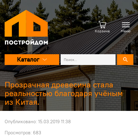
Корзина
Меню
Каталог
Прозрачная древесина стала
реальностью благодаря учёным
из Китая.
Опубликовано: 15.03.2019 11:38
Просмотров: 683