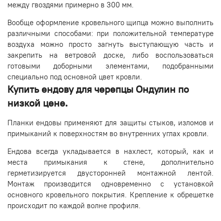
между гвоздями примерно в 300 мм.
Вообще оформление кровельного щипца можно выполнить
различными способами: при положительной температуре
воздуха можно просто загнуть выступающую часть и
закрепить на ветровой доске, либо воспользоваться
готовыми доборными элементами, подобранными
специально под основной цвет кровли.
Купить ендову для черепцы Ондулин по
низкой цене.
Планки ендовы применяют для защиты стыков, изломов и
примыканий к поверхностям во внутренних углах кровли.
Ендова всегда укладывается в нахлест, который, как и
места примыкания к стене, дополнительно
герметизируется двусторонней монтажной лентой.
Монтаж производится одновременно с установкой
основного кровельного покрытия. Крепление к обрешетке
происходит по каждой волне профиля.