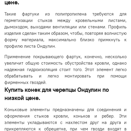
цене.
Такие фартуки из полипропилена требуются для
герметизации стыков между кровельными листами,
дымоходом, выходами вентиляции или стенами. Профиль
изделия сделан таким образом, чтобы, повторяя волнистую
форму материала, максимально близко примкнуть к
профилю листа Ондулин.
Применение покрывающего фартук, конечно, несколько
увеличит общую стоимость обустройства кровли, однако
надежная гидроизоляция стоит того. Этот элемент легко
обрабатывать и легко монтировать при помощи
фирменных гвоздей.
Купить конек для черепцы Ондулин по
низкой цене.
Коньковые элементы предназначены для соединения и
оформления стыков кровли, коньков и ребер. Эти
элементы укладываются с нахлестом друг на друга и
прикрепляются к обрешетке, при чем гвозди входят в