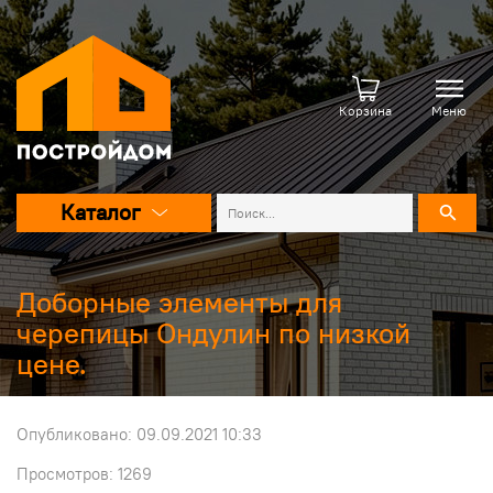
Корзина
Меню
Каталог
Доборные элементы для
черепицы Ондулин по низкой
цене.
Опубликовано: 09.09.2021 10:33
Просмотров: 1269