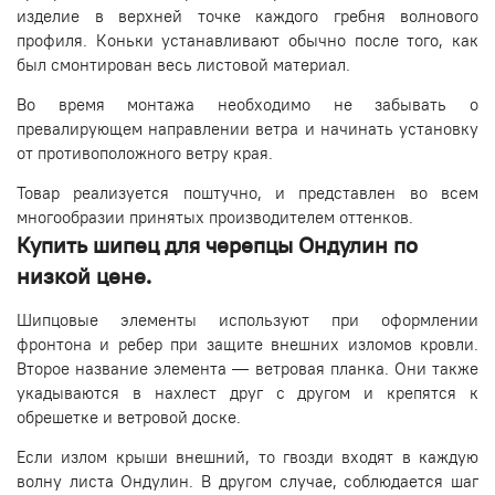
изделие в верхней точке каждого гребня волнового
профиля. Коньки устанавливают обычно после того, как
был смонтирован весь листовой материал.
Во время монтажа необходимо не забывать о
превалирующем направлении ветра и начинать установку
от противоположного ветру края.
Товар реализуется поштучно, и представлен во всем
многообразии принятых производителем оттенков.
Купить шипец для черепцы Ондулин по
низкой цене.
Шипцовые элементы используют при оформлении
фронтона и ребер при защите внешних изломов кровли.
Второе название элемента — ветровая планка. Они также
укадываются в нахлест друг с другом и крепятся к
обрешетке и ветровой доске.
Если излом крыши внешний, то гвозди входят в каждую
волну листа Ондулин. В другом случае, соблюдается шаг