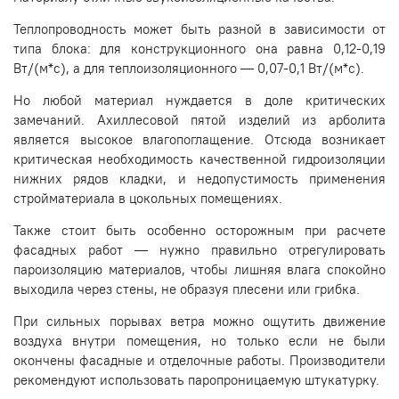
Теплопроводность может быть разной в зависимости от
типа блока: для конструкционного она равна 0,12-0,19
Вт/(м*с), а для теплоизоляционного — 0,07-0,1 Вт/(м*с).
Но любой материал нуждается в доле критических
замечаний. Ахиллесовой пятой изделий из арболита
является высокое влагопоглащение. Отсюда возникает
критическая необходимость качественной гидроизоляции
нижних рядов кладки, и недопустимость применения
стройматериала в цокольных помещениях.
Также стоит быть особенно осторожным при расчете
фасадных работ — нужно правильно отрегулировать
пароизоляцию материалов, чтобы лишняя влага спокойно
выходила через стены, не образуя плесени или грибка.
При сильных порывах ветра можно ощутить движение
воздуха внутри помещения, но только если не были
окончены фасадные и отделочные работы. Производители
рекомендуют использовать паропроницаемую штукатурку.