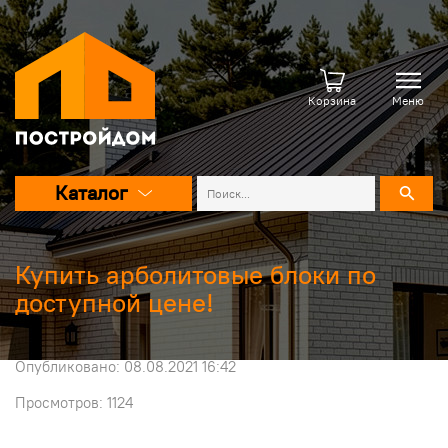
Корзина
Меню
Каталог
Купить арболитовые блоки по
доступной цене!
Опубликовано: 08.08.2021 16:42
Просмотров: 1124