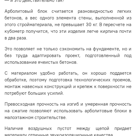
— и это действительно так!
Арболитовый блок считается разновидностью легких
бетонов, а вес одного элемента стены, выполненной из
этого стройматериала, не превышает 30 кг. В пересчете на
кубометр получится, что эти изделия легче кирпича почти
в два раза.
Это позволяет не только сэкономить на фундаменте, но и
без труда адаптировать проект, подготовленный под
использование ячеистых бетонов.
С материалом удобно работать, он хорошо поддается
обработке, поэтому подготовка технологических проемов,
монтаж навесных конструкций и крепеж к поверхности не
потребуют больших усилий.
Превосходная прочность на изгиб и умеренная прочность
на сжатие позволяют использовать арболитовые блоки в
малоэтажном строительстве.
Наличие воздушных пустот между щепой придает
материалу отличные звукоизоляционные качества.